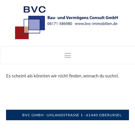
Es scheint als könnten wir nicht finden, wonach du suchst.
BVC GMBH · UHLANDSTRASSE 1 · 61440 OBERURSEL